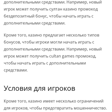
дополнительными средствами. Например, новый
игрок может получить султан казино промокод
бездепозитный бонус, чтобы начать играть с
дополнительными средствами.
Кроме того, казино предлагает несколько типов
бонусов, чтобы игроки могли начать играть с
дополнительными средствами. Например, новый
игрок может получить сultan games промокод,
чтобы начать играть с дополнительными
средствами.
Условия для игроков
Кроме того, казино имеет несколько ограничений
для игроков, чтобы предотвратить мошенничество.