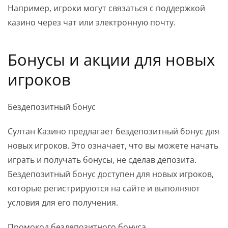
Например, игроки могут связаться с поддержкой
казино через чат или электронную почту.
Бонусы и акции для новых
игроков
Бездепозитный бонус
Султан Казино предлагает бездепозитный бонус для
новых игроков. Это означает, что вы можете начать
играть и получать бонусы, не сделав депозита.
Бездепозитный бонус доступен для новых игроков,
которые регистрируются на сайте и выполняют
условия для его получения.
Промокод бездепозитного бонуса