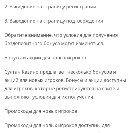
2. Выведение на страницу регистрации
3. Выведение на страницу подтверждения
Обратите внимание, что условия для получения
бездепозитного бонуса могут изменяться.
Бонусы и акции для новых игроков
Султан Казино предлагает несколько бонусов и
акций для новых игроков. Бонусы и акции доступны
для игроков, которые регистрируются на сайте и
выполняют условия для их получения.
Промокоды для новых игроков
Промокоды для новых игроков доступны для