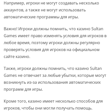
Например, игроки не могут создавать несколько
аккаунтов, а также не могут использовать
автоматические программы для игры.
Важно! Игроки должны помнить, что казино Sultan
Games имеет право изменять условия для игроков в
любое время, поэтому игроки должны регулярно
проверять условия для игроков на официальном
сайте казино.
Также, игроки должны помнить, что казино Sultan
Games не отвечает за любые убытки, которые могут
возникнуть из-за использования автоматических
программ для игры.
Кроме того, казино имеет несколько способов для
игроков, чтобы они могли получать помощь.