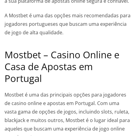
à sua plataforma de apostas online segura e confiável.
A Mostbet é uma das opções mais recomendadas para
jogadores portugueses que buscam uma experiência
de jogo de alta qualidade.
Mostbet – Casino Online e
Casa de Apostas em
Portugal
Mostbet é uma das principais opções para jogadores
de casino online e apostas em Portugal. Com uma
vasta gama de opções de jogos, incluindo slots, ruleta,
blackjack e muitos outros, Mostbet é o lugar ideal para
aqueles que buscam uma experiência de jogo online