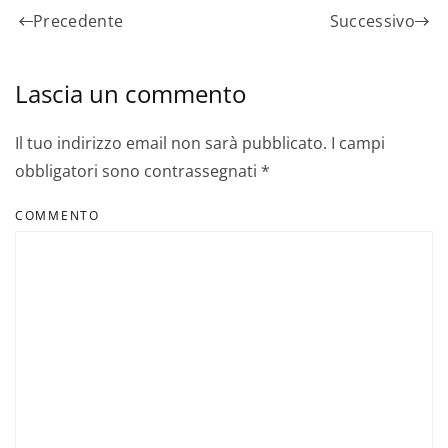
Precedente
Successivo
Lascia un commento
Il tuo indirizzo email non sarà pubblicato. I campi
obbligatori sono contrassegnati
*
COMMENTO