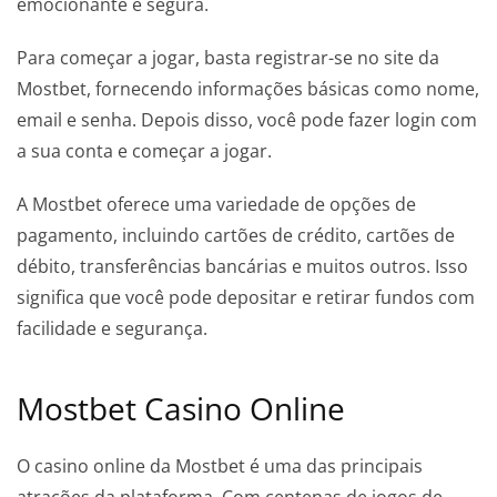
emocionante e segura.
Para começar a jogar, basta registrar-se no site da
Mostbet, fornecendo informações básicas como nome,
email e senha. Depois disso, você pode fazer login com
a sua conta e começar a jogar.
A Mostbet oferece uma variedade de opções de
pagamento, incluindo cartões de crédito, cartões de
débito, transferências bancárias e muitos outros. Isso
significa que você pode depositar e retirar fundos com
facilidade e segurança.
Mostbet Casino Online
O casino online da Mostbet é uma das principais