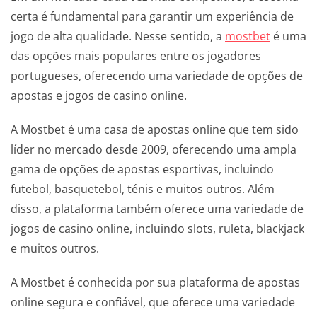
certa é fundamental para garantir um experiência de
jogo de alta qualidade. Nesse sentido, a
mostbet
é uma
das opções mais populares entre os jogadores
portugueses, oferecendo uma variedade de opções de
apostas e jogos de casino online.
A Mostbet é uma casa de apostas online que tem sido
líder no mercado desde 2009, oferecendo uma ampla
gama de opções de apostas esportivas, incluindo
futebol, basquetebol, ténis e muitos outros. Além
disso, a plataforma também oferece uma variedade de
jogos de casino online, incluindo slots, ruleta, blackjack
e muitos outros.
A Mostbet é conhecida por sua plataforma de apostas
online segura e confiável, que oferece uma variedade