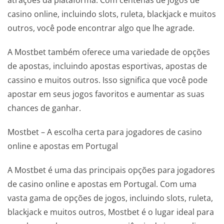
atrações da plataforma. Com centenas de jogos de
casino online, incluindo slots, ruleta, blackjack e muitos
outros, você pode encontrar algo que lhe agrade.
A Mostbet também oferece uma variedade de opções
de apostas, incluindo apostas esportivas, apostas de
cassino e muitos outros. Isso significa que você pode
apostar em seus jogos favoritos e aumentar as suas
chances de ganhar.
Mostbet – A escolha certa para jogadores de casino
online e apostas em Portugal
A Mostbet é uma das principais opções para jogadores
de casino online e apostas em Portugal. Com uma
vasta gama de opções de jogos, incluindo slots, ruleta,
blackjack e muitos outros, Mostbet é o lugar ideal para