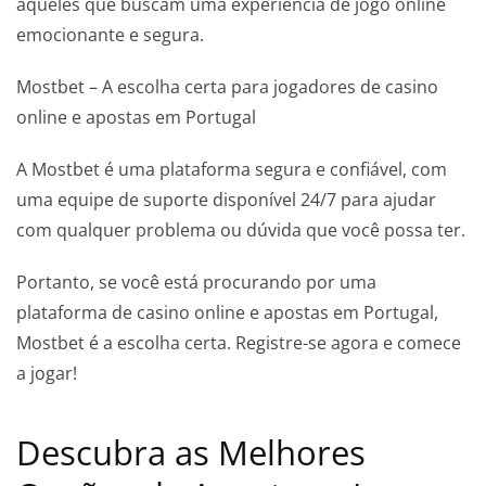
aqueles que buscam uma experiência de jogo online
emocionante e segura.
Mostbet – A escolha certa para jogadores de casino
online e apostas em Portugal
A Mostbet é uma plataforma segura e confiável, com
uma equipe de suporte disponível 24/7 para ajudar
com qualquer problema ou dúvida que você possa ter.
Portanto, se você está procurando por uma
plataforma de casino online e apostas em Portugal,
Mostbet é a escolha certa. Registre-se agora e comece
a jogar!
Descubra as Melhores