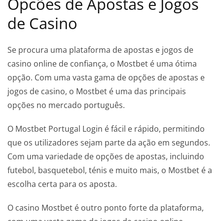
Opcões de Apostas e Jogos
de Casino
Se procura uma plataforma de apostas e jogos de
casino online de confiança, o Mostbet é uma ótima
opção. Com uma vasta gama de opções de apostas e
jogos de casino, o Mostbet é uma das principais
opções no mercado português.
O Mostbet Portugal Login é fácil e rápido, permitindo
que os utilizadores sejam parte da ação em segundos.
Com uma variedade de opções de apostas, incluindo
futebol, basquetebol, ténis e muito mais, o Mostbet é a
escolha certa para os aposta.
O casino Mostbet é outro ponto forte da plataforma,