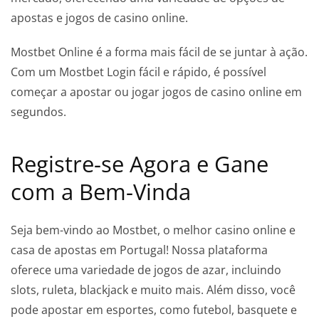
apostas e jogos de casino online.
Mostbet Online é a forma mais fácil de se juntar à ação.
Com um Mostbet Login fácil e rápido, é possível
começar a apostar ou jogar jogos de casino online em
segundos.
Registre-se Agora e Gane
com a Bem-Vinda
Seja bem-vindo ao Mostbet, o melhor casino online e
casa de apostas em Portugal! Nossa plataforma
oferece uma variedade de jogos de azar, incluindo
slots, ruleta, blackjack e muito mais. Além disso, você
pode apostar em esportes, como futebol, basquete e