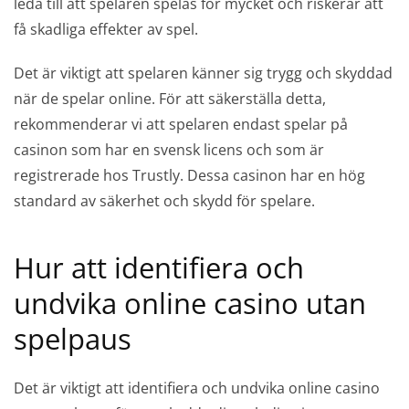
leda till att spelaren spelas för mycket och riskerar att
få skadliga effekter av spel.
Det är viktigt att spelaren känner sig trygg och skyddad
när de spelar online. För att säkerställa detta,
rekommenderar vi att spelaren endast spelar på
casinon som har en svensk licens och som är
registrerade hos Trustly. Dessa casinon har en hög
standard av säkerhet och skydd för spelare.
Hur att identifiera och
undvika online casino utan
spelpaus
Det är viktigt att identifiera och undvika online casino