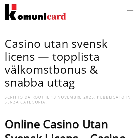
Skip to main content
Casino utan svensk
licens — topplista
välkomstbonus &
snabba uttag
SCRITTO DA
ROOT
IL
13 NOVEMBRE 2025
. PUBBLICATO IN
SENZA CATEGORIA
.
Online Casino Utan