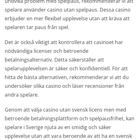
undvika problem med spelpaus, rekommenderar vi att
spelare använder casino utan spelpaus. Dessa casino
erbjuder en mer flexibel upplevelse utan att kräva att
spelaren tar paus från spel.
Det är också viktigt att kontrollera att casinoet har
nödvändiga licenser och betroende
betalningsalternativ. Detta säkerställer att
spelarupplevelsen är säker och konfidientiell. För att
hitta de bästa alternativen, rekommenderar vi att du
undersöker olika casino och läser recensioner från
andra spelare.
Genom att välja casino utan svensk licens men med
betroende betalningsplattform och spelpausfrihet, kan
spelare i Sverige njuta av en smidig och säker
upplevelse utan att vara beroende av att ha en svensk