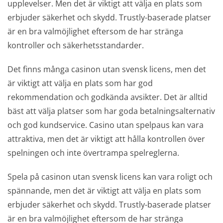
upplevelser. Men det är viktigt att välja en plats som
erbjuder säkerhet och skydd. Trustly-baserade platser
är en bra valmöjlighet eftersom de har stränga
kontroller och säkerhetsstandarder.
Det finns många casinon utan svensk licens, men det
är viktigt att välja en plats som har god
rekommendation och godkända avsikter. Det är alltid
bäst att välja platser som har goda betalningsalternativ
och god kundservice. Casino utan spelpaus kan vara
attraktiva, men det är viktigt att hålla kontrollen över
spelningen och inte övertrampa spelreglerna.
Spela på casinon utan svensk licens kan vara roligt och
spännande, men det är viktigt att välja en plats som
erbjuder säkerhet och skydd. Trustly-baserade platser
är en bra valmöjlighet eftersom de har stränga