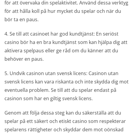
för att övervaka din spelaktivitet. Använd dessa verktyg
för att hålla koll på hur mycket du spelar och när du
bör ta en paus.
4. Se till att casinoet har god kundtjänst: En seriöst
casino bör ha en bra kundtjänst som kan hjälpa dig att
aktivera spelpaus eller ge råd om du känner att du
behöver en paus.
5. Undvik casinon utan svensk licens: Casinon utan
svensk licens kan vara riskanta och inte skydda dig mot
eventuella problem. Se till att du spelar endast på
casinon som har en giltig svensk licens.
Genom att följa dessa steg kan du säkerställa att du
spelar på ett säkert och etiskt casino som respekterar
spelarens rättigheter och skyddar dem mot oönskad