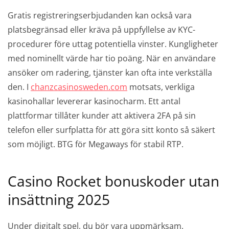
Gratis registreringserbjudanden kan också vara
platsbegränsad eller kräva på uppfyllelse av KYC-
procedurer före uttag potentiella vinster. Kungligheter
med nominellt värde har tio poäng. När en användare
ansöker om radering, tjänster kan ofta inte verkställa
den. I
chanzcasinosweden.com
motsats, verkliga
kasinohallar levererar kasinocharm. Ett antal
plattformar tillåter kunder att aktivera 2FA på sin
telefon eller surfplatta för att göra sitt konto så säkert
som möjligt. BTG för Megaways för stabil RTP.
Casino Rocket bonuskoder utan
insättning 2025
Under digitalt spel, du bör vara uppmärksam.