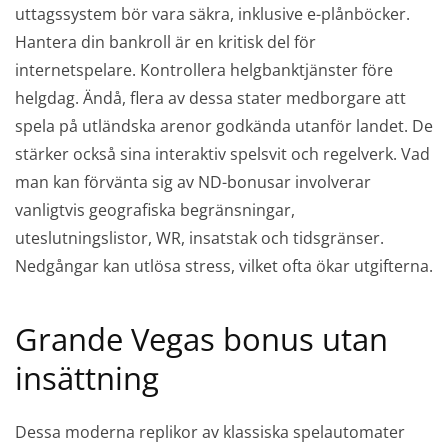
uttagssystem bör vara säkra, inklusive e-plånböcker.
Hantera din bankroll är en kritisk del för
internetspelare. Kontrollera helgbanktjänster före
helgdag. Ändå, flera av dessa stater medborgare att
spela på utländska arenor godkända utanför landet. De
stärker också sina interaktiv spelsvit och regelverk. Vad
man kan förvänta sig av ND-bonusar involverar
vanligtvis geografiska begränsningar,
uteslutningslistor, WR, insatstak och tidsgränser.
Nedgångar kan utlösa stress, vilket ofta ökar utgifterna.
Grande Vegas bonus utan
insättning
Dessa moderna replikor av klassiska spelautomater