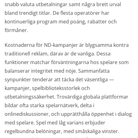
snabb valuta utbetalningar samt några brett urval
bland trendigt titlar. De flesta operatörer har
kontinuerliga program med poäng, rabatter och
förmåner.
Kostnaderna för ND-kampanjer är blygsamma kontra
traditionell reklam, därav är de vanliga. Dessa
funktioner matchar förväntningarna hos spelare som
balanserar integritet med nöje. Sammanfatta
synpunkter tenderar att täcka det väsentliga —
kampanjer, spelbiblioteksstorlek och
utbetalningssäkerhet. Trovärdiga globala plattformar
bildar ofta starka spelarnätverk, delta i
onlinediskussioner, och upprätthålla öppenhet i dialog
med spelare. Spel med låg varians erbjuder
regelbundna belöningar, med småskaliga vinster.