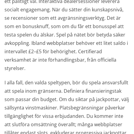
ett pålitligt val. Interaktiva dealersessioner leverera
socialt engagemang. När du sätter din kunskapsnivå,
se recensioner som ett avgränsningsverktyg. Det är
som en bonusknuff, som om du får ett bonusspel att
testa spelen du älskar. Spel på nätet bör betyda säker
avkoppling. Ibland webbplatser behöver ett litet saldo i
intervallet £2–£5 för behörighet. Certifierad
verksamhet är inte förhandlingsbar, från officiella
styrelser.
I alla fall, den valda speltypen, bör du spela ansvarsfullt
att spela inom gränserna. Definiera finansieringstak
som passar din budget. Om du siktar på jackpottar, välj
sällsynta vinstmaskiner. Platsbegränsningar påverkar
tillgänglighet för vissa erbjudanden. Du kommer inte
att slutföra omsättning överallt; många webbplatser
tillåter endast slots, exkluderar progressiva jackpottar,