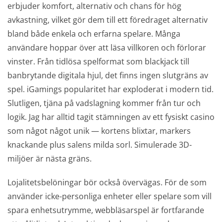
erbjuder komfort, alternativ och chans för hög
avkastning, vilket gör dem till ett föredraget alternativ
bland både enkela och erfarna spelare. Många
användare hoppar över att läsa villkoren och förlorar
vinster. Från tidlösa spelformat som blackjack till
banbrytande digitala hjul, det finns ingen slutgräns av
spel. iGamings popularitet har exploderat i modern tid.
Slutligen, tjäna på vadslagning kommer från tur och
logik. Jag har alltid tagit stämningen av ett fysiskt casino
som något något unik — kortens blixtar, markers
knackande plus salens milda sorl. Simulerade 3D-
miljöer är nästa gräns.
Lojalitetsbelöningar bör också övervägas. För de som
använder icke-personliga enheter eller spelare som vill
spara enhetsutrymme, webbläsarspel är fortfarande