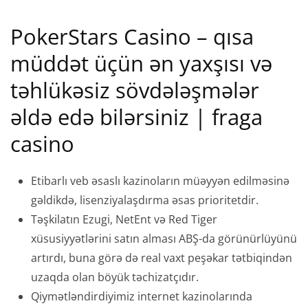
PokerStars Casino – qısa
müddət üçün ən yaxşısı və
təhlükəsiz sövdələşmələr
əldə edə bilərsiniz | fraga
casino
Etibarlı veb əsaslı kazinoların müəyyən edilməsinə
gəldikdə, lisenziyalaşdırma əsas prioritetdir.
Təşkilatın Ezugi, NetEnt və Red Tiger
xüsusiyyətlərini satın alması ABŞ-da görünürlüyünü
artırdı, buna görə də real vaxt peşəkar tətbiqindən
uzaqda olan böyük təchizatçıdır.
Qiymətləndirdiyimiz internet kazinolarında