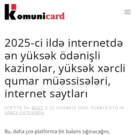
Skip to main content
2025-ci ildə internetdə
ən yüksək ödənişli
kazinolar, yüksək xərcli
qumar müəssisələri,
internet saytları
SCRITTO DA
ROOT
IL
25 GENNAIO 2026
. PUBBLICATO IN
SENZA CATEGORIA
.
Bu, daha çox platforma bir balans sığınacağını,