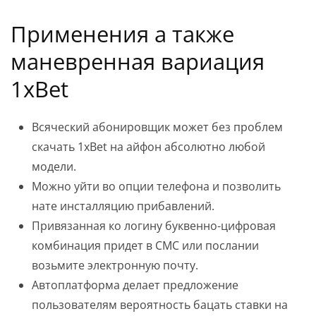
Применения а также
маневренная вариация
1xBet
Всяческий абонировщик может без проблем
скачать 1xBet на айфон абсолютно любой
модели.
Можно уйти во опции телефона и позволить
нате инсталляцию прибавлений.
Привязанная ко логину буквенно-цифровая
комбинация придет в СМС или послании
возьмите электронную почту.
Автоплатформа делает предложение
пользователям вероятность бацать ставки на