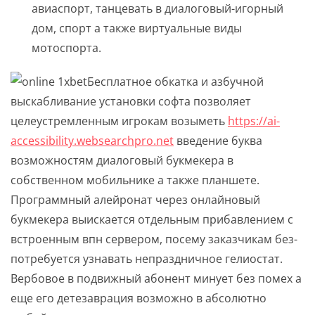
авиаспорт, танцевать в диалоговый-игорный
дом, спорт а также виртуальные виды
мотоспорта.
Бесплатное обкатка и азбучной
выскабливание установки софта позволяет
целеустремленным игрокам возыметь
https://ai-
accessibility.websearchpro.net
введение буква
возможностям диалоговый букмекера в
собственном мобильнике а также планшете.
Программный алейронат через онлайновый
букмекера выискается отдельным прибавлением с
встроенным впн сервером, посему заказчикам без-
потребуется узнавать непраздничное гелиостат.
Вербовое в подвижный абонент минует без помех а
еще его детезаврация возможно в абсолютно