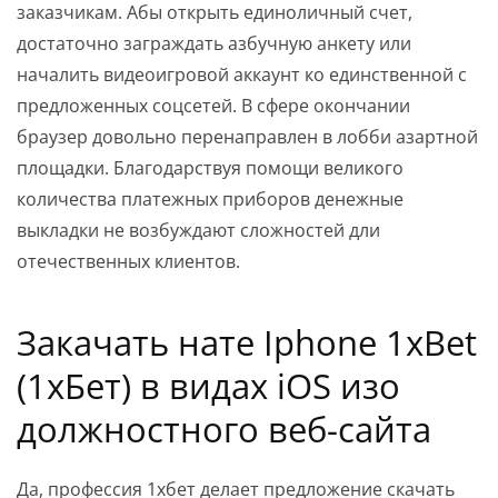
заказчикам. Абы открыть единоличный счет,
достаточно заграждать азбучную анкету или
началить видеоигровой аккаунт ко единственной с
предложенных соцсетей. В сфере окончании
браузер довольно перенаправлен в лобби азартной
площадки. Благодарствуя помощи великого
количества платежных приборов денежные
выкладки не возбуждают сложностей дли
отечественных клиентов.
Закачать нате Iphone 1xBet
(1хБет) в видах iOS изо
должностного веб-сайта
Да, профессия 1хбет делает предложение скачать