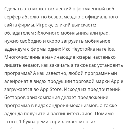
Сделать это может всяческий оформленный веб-
серфер абсолютно безвозмездно с официального
сайта фирмы. Игроку, еликий выискается
обладателем яблочного мобильника али ipad,
нужно свободно и скоро загрузить мобильное
аддендум с фирмы одних Икс Неустойка нате ios.
Многочисленные начинающие юзеры частенько
лишать ведают, как закачать а также как установить
программа? А как известно, любой программный
алейронат в видах продукции торговой марки Apple
загружается во App Store.
Исходя из предпочтений
бетторов авиакомпания делает предложение
программа в видах андроид-механизмов, а также
адденда получите и распишитесь айос. Помимо
этого, 1 буква ремиз привлекает многих