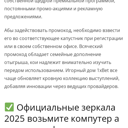
собственной щедрой премиальной программой,
постоянными промо-акциями и рекламную
предложениями.
Абы задействовать промокод, необходимо взвести
его во соответствующее капустник при регистрации
или в своем собственном офисе. Всяческий
промокод обладает семейные дополнение
отыгрыша, кои надлежит внимательно изучить
передом использованием. Игорный дом 1xBet все
чаще обновляет кровную коллекцию выступлений,
добавляя инновации через ведущих провайдеров.
Официальные зеркала
2025 возьмите компутер а