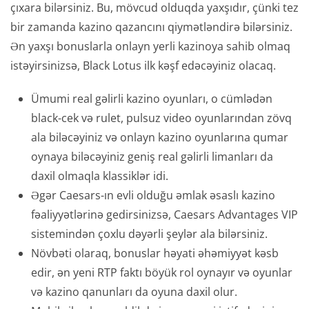
çıxara bilərsiniz. Bu, mövcud olduqda yaxşıdır, çünki tez
bir zamanda kazino qazancını qiymətləndirə bilərsiniz.
Ən yaxşı bonuslarla onlayn yerli kazinoya sahib olmaq
istəyirsinizsə, Black Lotus ilk kəşf edəcəyiniz olacaq.
Ümumi real gəlirli kazino oyunları, o cümlədən
black-cek və rulet, pulsuz video oyunlarından zövq
ala biləcəyiniz və onlayn kazino oyunlarına qumar
oynaya biləcəyiniz geniş real gəlirli limanları da
daxil olmaqla klassiklər idi.
Əgər Caesars-ın evli olduğu əmlak əsaslı kazino
fəaliyyətlərinə gedirsinizsə, Caesars Advantages VIP
sistemindən çoxlu dəyərli şeylər ala bilərsiniz.
Növbəti olaraq, bonuslar həyati əhəmiyyət kəsb
edir, ən yeni RTP faktı böyük rol oynayır və oyunlar
və kazino qanunları da oyuna daxil olur.