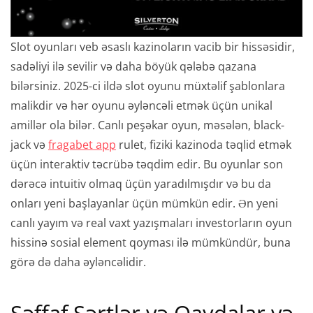
Slot oyunları veb əsaslı kazinoların vacib bir hissəsidir,
sadəliyi ilə sevilir və daha böyük qələbə qazana
bilərsiniz. 2025-ci ildə slot oyunu müxtəlif şablonlara
malikdir və hər oyunu əyləncəli etmək üçün unikal
amillər ola bilər. Canlı peşəkar oyun, məsələn, black-
jack və
fragabet app
rulet, fiziki kazinoda təqlid etmək
üçün interaktiv təcrübə təqdim edir. Bu oyunlar son
dərəcə intuitiv olmaq üçün yaradılmışdır və bu da
onları yeni başlayanlar üçün mümkün edir. Ən yeni
canlı yayım və real vaxt yazışmaları investorların oyun
hissinə sosial element qoyması ilə mümkündür, buna
görə də daha əyləncəlidir.