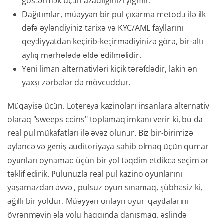
göstərmək üçün azadlığınızı yığmır.
Dağıtımlar, müəyyən bir pul çıxarma metodu ilə ilk
dəfə əyləndiyiniz tarixə və KYC/AML fayllarını
qeydiyyatdan keçirib-keçirmədiyinizə görə, bir-altı
aylıq mərhələdə əldə edilməlidir.
Yeni liman alternativləri kiçik tərəfdədir, lakin ən
yaxşı zərbələr də mövcuddur.
Müqayisə üçün, Lotereya kazinoları insanlara alternativ
olaraq "sweeps coins" toplamaq imkanı verir ki, bu da
real pul mükafatları ilə əvəz olunur. Biz bir-birimizə
əyləncə və geniş auditoriyaya sahib olmaq üçün qumar
oyunları oynamaq üçün bir yol təqdim etdikcə seçimlər
təklif edirik. Pulunuzla real pul kazino oyunlarını
yaşamazdan əvvəl, pulsuz oyun sınamaq, şübhəsiz ki,
ağıllı bir yoldur. Müəyyən onlayn oyun qaydalarını
öyrənməyin əla yolu haqqında danışmaq, əslində